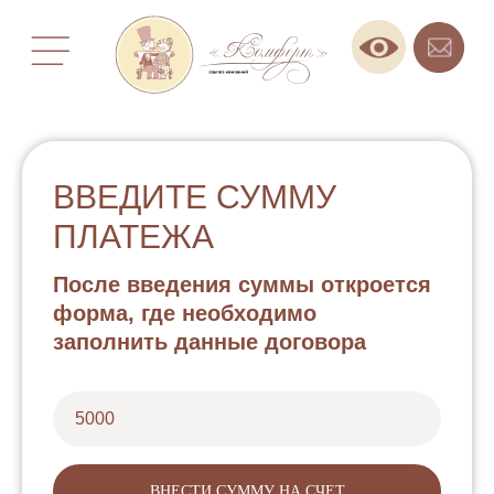
ВВЕДИТЕ СУММУ
ПЛАТЕЖА
После введения суммы откроется
форма, где необходимо
заполнить данные договора
Вы можете оплатить
банковской картой
онлайн на
этой странице или в пансионатах.
К оплате принимаются карты МИР, VISA, MasterCard.
ВНЕСТИ СУММУ НА СЧЕТ