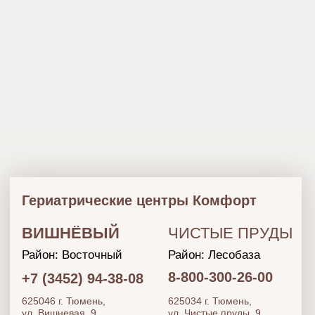
КОМФОРТ
НАШИ ПАНСИОНАТЫ
о компании
УСЛОВИЯ РАЗМЕЩЕНИЯ
о поставщике
госпрограмма
КАРТА САЙТА
ДОПОЛНИТЕЛЬНЫЕ УСЛУГИ
медицинское сопровождение
диагностика заболеваний
8-800-300-26-00
социально-правовые услуги
БЕСПЛАТНАЯ КОНСУЛЬТАЦИЯ